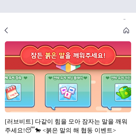
[러브비트] 다같이 힘을 모아 잠자는 말을 깨워
주세요!😴🐎 <붉은 말의 해 협동 이벤트>