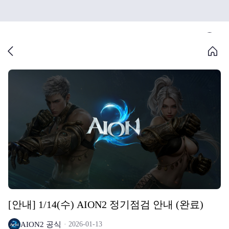
[안내] 1/14(수) AION2 정기점검 안내 (완료)
AION2 공식
2026-01-13