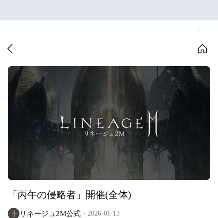
「丙午の侵略者」開催(全体)
リネージュ2M公式
2026-01-13