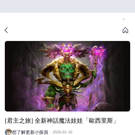
[君主之旅] 全新神話魔法娃娃「歐西里斯」
想了解更新小探員
2026-01-16