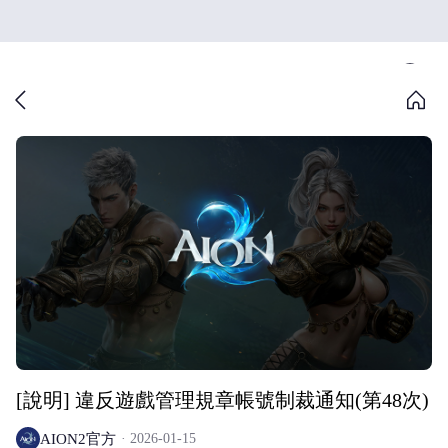
[說明] 違反遊戲管理規章帳號制裁通知(第48次)
AION2官方
2026-01-15