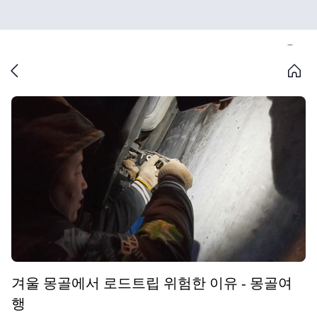
겨울 몽골에서 로드트립 위험한 이유 - 몽골여
행