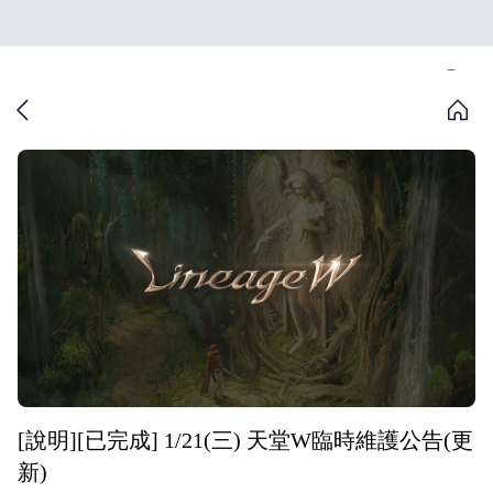
[說明][已完成] 1/21(三) 天堂W臨時維護公告(更
新)