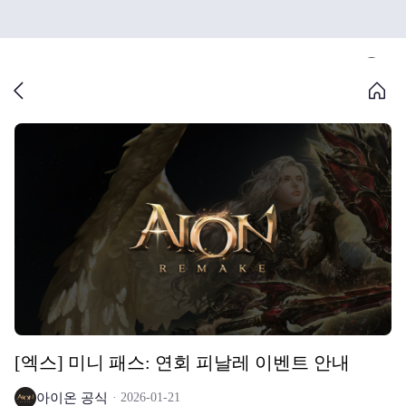
[엑스] 미니 패스: 연회 피날레 이벤트 안내
아이온 공식
2026-01-21