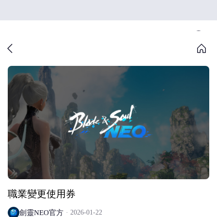
職業變更使用券
劍靈NEO官方
2026-01-22