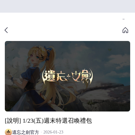
[說明] 1/23(五)週末特選召喚禮包
遺忘之劍官方
2026-01-23