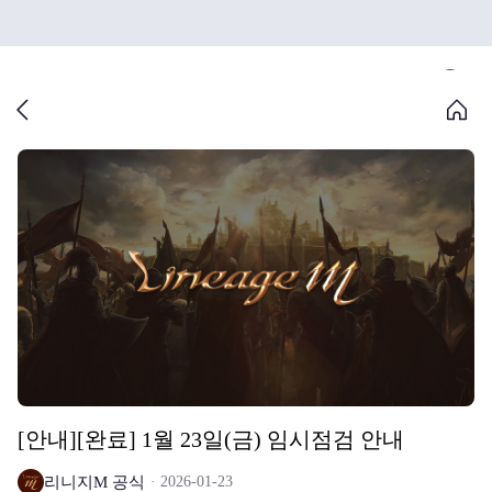
[안내][완료] 1월 23일(금) 임시점검 안내
리니지M 공식
2026-01-23