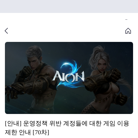
[안내] 운영정책 위반 계정들에 대한 게임 이용
제한 안내 [70차]