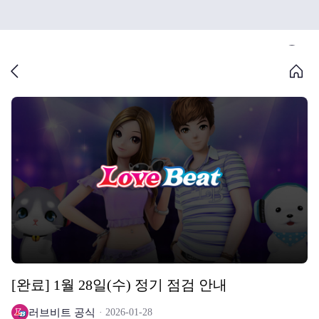
[완료] 1월 28일(수) 정기 점검 안내
러브비트 공식
2026-01-28