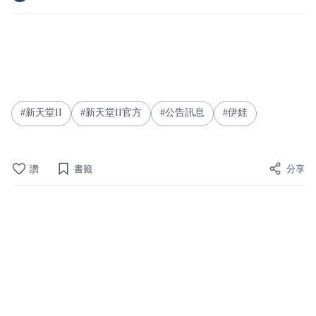
新天堂II
新天堂II官方
公告訊息
伊娃
讚
書籤
分享