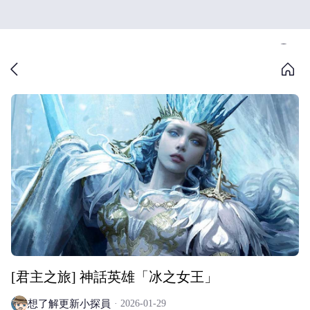
[君主之旅] 神話英雄「冰之女王」
想了解更新小探員
2026-01-29