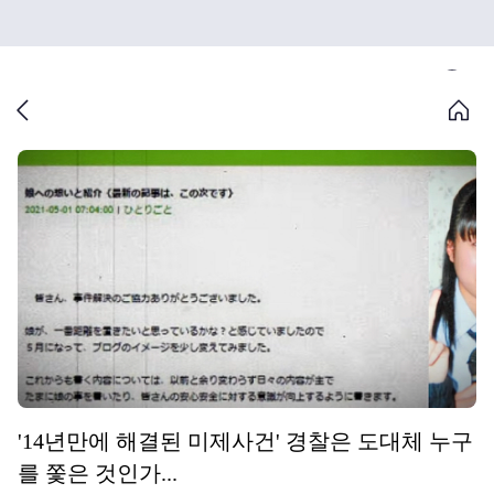
'14년만에 해결된 미제사건' 경찰은 도대체 누구
를 쫓은 것인가...