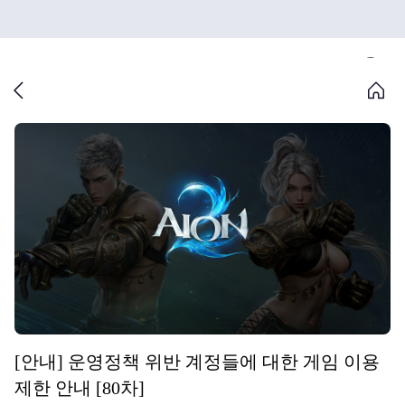
[안내] 운영정책 위반 계정들에 대한 게임 이용
제한 안내 [80차]