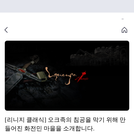
[리니지 클래식] 오크족의 침공을 막기 위해 만
들어진 화전민 마을을 소개합니다.