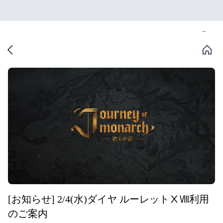
[お知らせ] 2/4(水)ダイヤ ルーレットⅩⅧ利用
のご案内