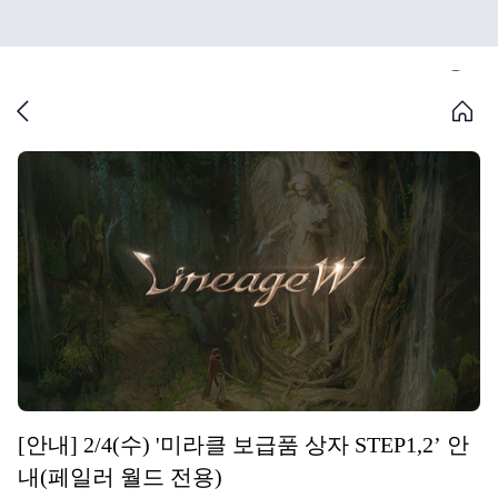
[안내] 2/4(수) '미라클 보급품 상자 STEP1,2’ 안
내(페일러 월드 전용)