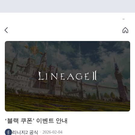
‘블랙 쿠폰’ 이벤트 안내
리니지2 공식
2026-02-04