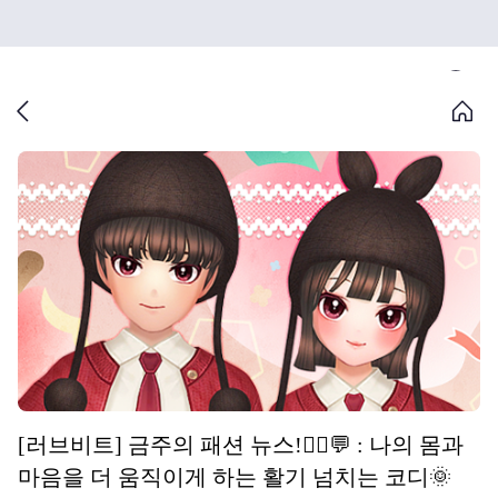
[러브비트] 금주의 패션 뉴스!🦹‍♀️💬 : 나의 몸과
마음을 더 움직이게 하는 활기 넘치는 코디🌞