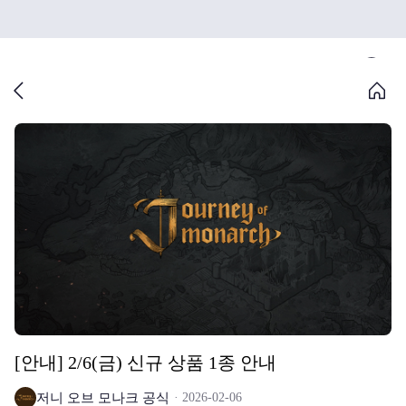
[안내] 2/6(금) 신규 상품 1종 안내
저니 오브 모나크 공식
2026-02-06