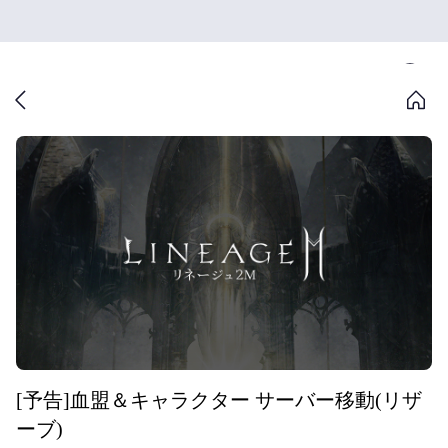
[予告]血盟＆キャラクター サーバー移動(リザ
ーブ)