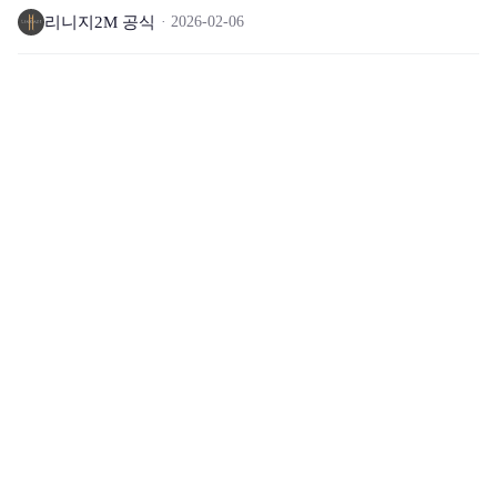
리니지2M 공식
2026-02-06