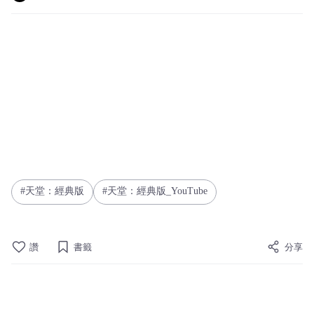
天堂：經典版
天堂：經典版_YouTube
讚
書籤
分享