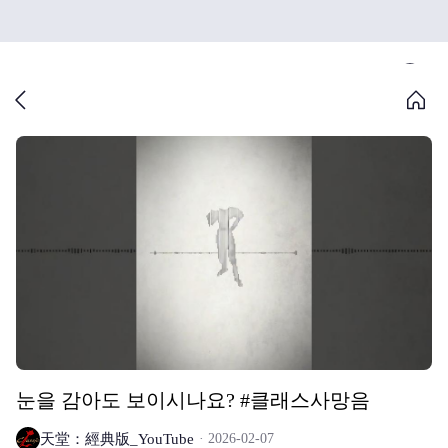
눈을 감아도 보이시나요? #클래스사망음
天堂：經典版_YouTube
2026-02-07