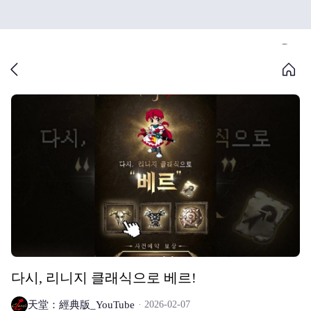
다시, 리니지 클래식으로 베르!
天堂：經典版_YouTube
2026-02-07