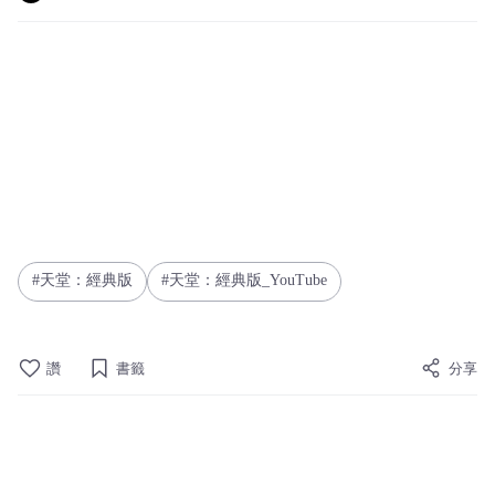
天堂：經典版
天堂：經典版_YouTube
讚
書籤
分享