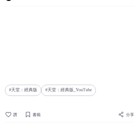
天堂：經典版
天堂：經典版_YouTube
讚
書籤
分享