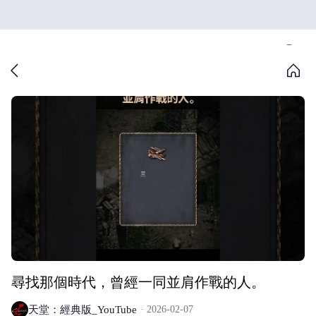
尋找那個時代，曾經一同並肩作戰的人。
天堂：經典版_YouTube
2026-02-07