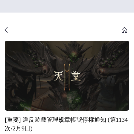
[重要] 違反遊戲管理規章帳號停權通知 (第1134
次/2月9日)