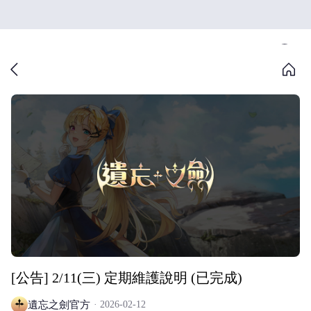
[公告] 2/11(三) 定期維護說明 (已完成)
遺忘之劍官方
2026-02-12