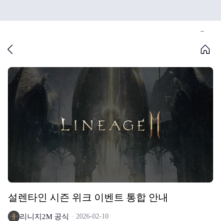
설렌타인 시즌 위크 이벤트 통합 안내
리니지2M 공식
2026-02-10