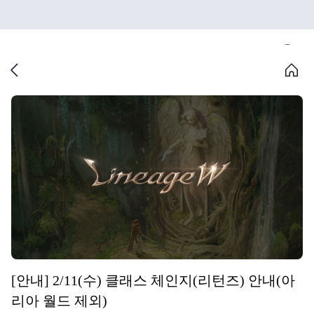
[안내] 2/11(수) 클래스 체인지(리턴즈) 안내(아
리아 월드 제외)