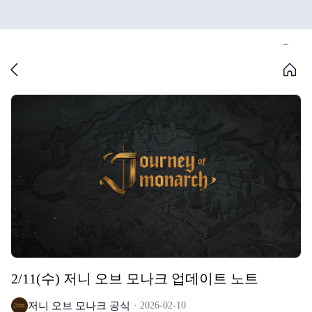
2/11(수) 저니 오브 모나크 업데이트 노트
저니 오브 모나크 공식
2026-02-10