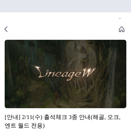
[안내] 2/11(수) 출석체크 3종 안내(해골, 오크,
엔트 월드 전용)