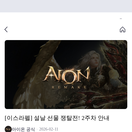
[이스라펠] 설날 선물 쟁탈전! 2주차 안내
아이온 공식
2026-02-11