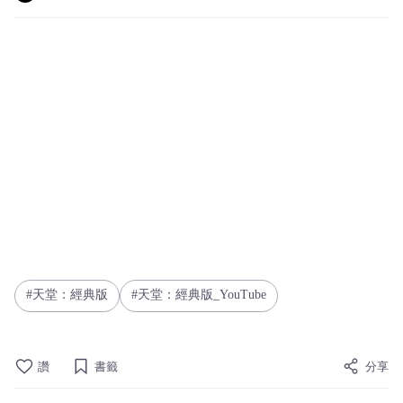
天堂：經典版
天堂：經典版_YouTube
讚
書籤
分享