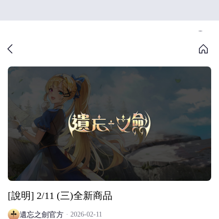
[說明] 2/11 (三)全新商品
遺忘之劍官方
2026-02-11