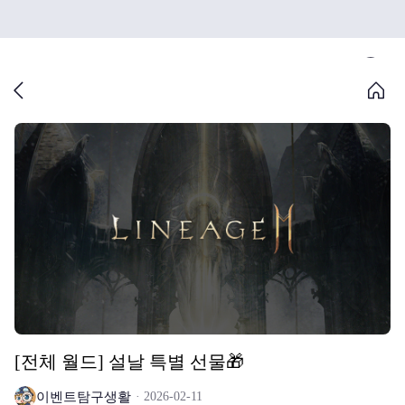
[전체 월드] 설날 특별 선물🎁
이벤트탐구생활
2026-02-11