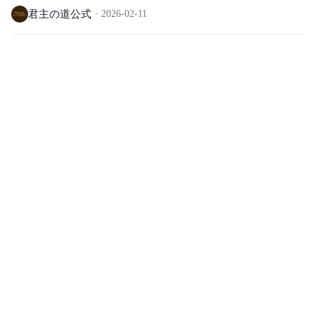
ご案内
君主の道公式
2026-02-11