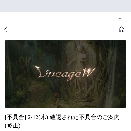
[不具合] 2/12(木) 確認された不具合のご案内
(修正)