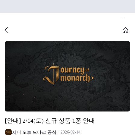
[안내] 2/14(토) 신규 상품 1종 안내
저니 오브 모나크 공식
2026-02-14