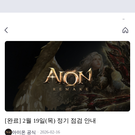
[완료] 2월 19일(목) 정기 점검 안내
아이온 공식
2026-02-16