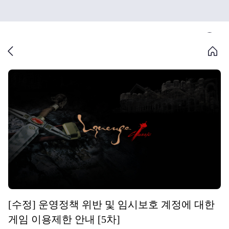
[수정] 운영정책 위반 및 임시보호 계정에 대한
게임 이용제한 안내 [5차]