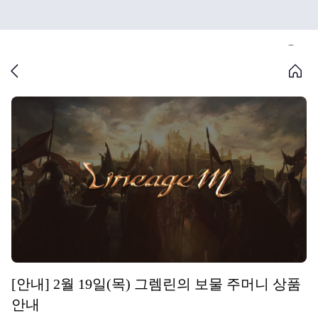
[안내] 2월 19일(목) 그렘린의 보물 주머니 상품
안내