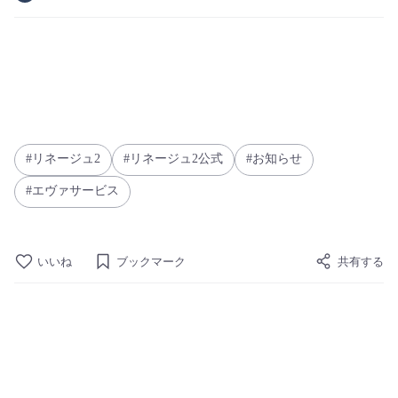
リネージュ2
リネージュ2公式
お知らせ
エヴァサービス
いいね
ブックマーク
共有する