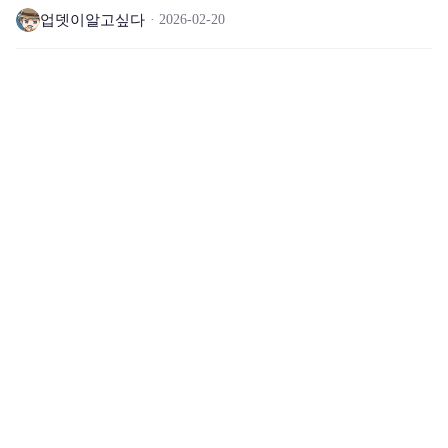
곡
업뎃이알고싶다
2026-02-20