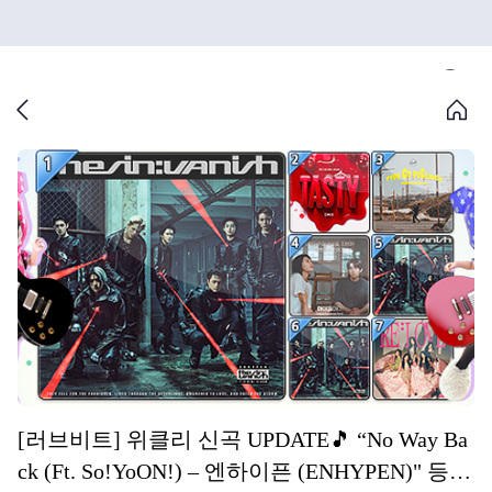
[러브비트] 위클리 신곡 UPDATE🎵 “No Way Ba
ck (Ft. So!YoON!) – 엔하이픈 (ENHYPEN)" 등 7