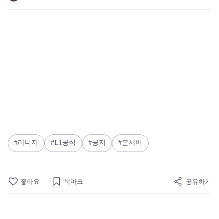
리니지
L1공식
공지
본서버
좋아요
북마크
공유하기