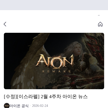
[수정][이스라펠] 2월 4주차 아이온 뉴스
아이온 공식
2026-02-24