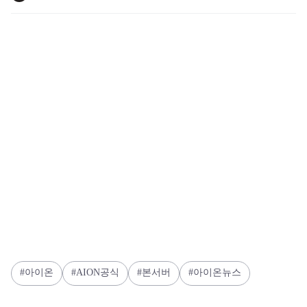
아이온
AION공식
본서버
아이온뉴스