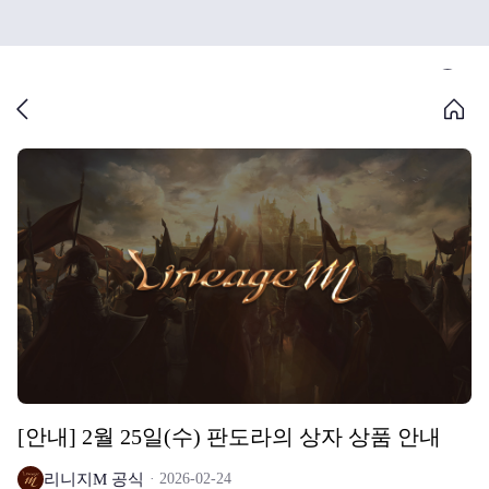
[안내] 2월 25일(수) 판도라의 상자 상품 안내
리니지M 공식
2026-02-24