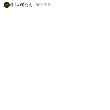
のご案内
君主の道公式
2026-02-24