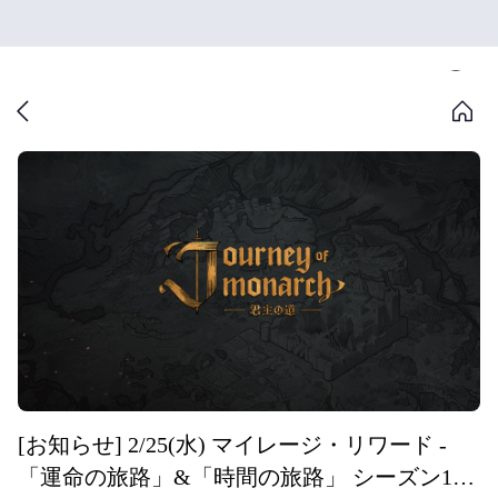
[お知らせ] 2/25(水) マイレージ・リワード -
「運命の旅路」&「時間の旅路」 シーズン16